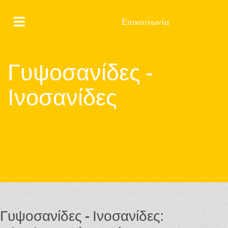
Επικοινωνία
Γυψοσανίδες -
Ινοσανίδες
Γυψοσανίδες - Ινοσανίδες: