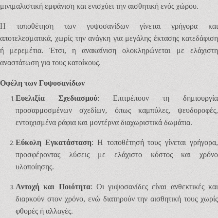
μινιμαλιστική εμφάνιση και ενισχύει την αισθητική ενός χώρου.
Η τοποθέτηση των γυψοσανίδων γίνεται γρήγορα και
αποτελεσματικά, χωρίς την ανάγκη για μεγάλης έκτασης κατεδάφιση
ή μερεμέτια. Έτσι, η ανακαίνιση ολοκληρώνεται με ελάχιστη
αναστάτωση για τους κατοίκους.
Οφέλη των Γυψοσανίδων
Ευελιξία Σχεδιασμού
: Επιτρέπουν τη δημιουργία
προσαρμοσμένων σχεδίων, όπως καμπύλες, ψευδοροφές,
εντοιχισμένα ράφια και μοντέρνα διαχωριστικά δωμάτια.
Εύκολη Εγκατάσταση
: Η τοποθέτησή τους γίνεται γρήγορα
προσφέροντας λύσεις με ελάχιστο κόστος και χρόνο
υλοποίησης.
Αντοχή και Ποιότητα
: Οι γυψοσανίδες είναι ανθεκτικές κα
διαρκούν στον χρόνο, ενώ διατηρούν την αισθητική τους χωρίς
φθορές ή αλλαγές.