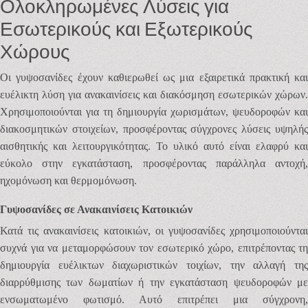
Ολοκληρωμένες Λύσεις για
Εσωτερικούς και Εξωτερικούς
Χώρους
Οι γυψοσανίδες έχουν καθιερωθεί ως μια εξαιρετικά πρακτική και
ευέλικτη λύση για ανακαινίσεις και διακόσμηση εσωτερικών χώρων.
Χρησιμοποιούνται για τη δημιουργία χωρισμάτων, ψευδοροφών και
διακοσμητικών στοιχείων, προσφέροντας σύγχρονες λύσεις υψηλής
αισθητικής και λειτουργικότητας. Το υλικό αυτό είναι ελαφρύ και
εύκολο στην εγκατάσταση, προσφέροντας παράλληλα αντοχή,
ηχομόνωση και θερμομόνωση.
Γυψοσανίδες σε Ανακαινίσεις Κατοικιών
Κατά τις ανακαινίσεις κατοικιών, οι γυψοσανίδες χρησιμοποιούνται
συχνά για να μεταμορφώσουν τον εσωτερικό χώρο, επιτρέποντας τη
δημιουργία ευέλικτων διαχωριστικών τοιχίων, την αλλαγή της
διαρρύθμισης των δωματίων ή την εγκατάσταση ψευδοροφών με
ενσωματωμένο φωτισμό. Αυτό επιτρέπει μια σύγχρονη,