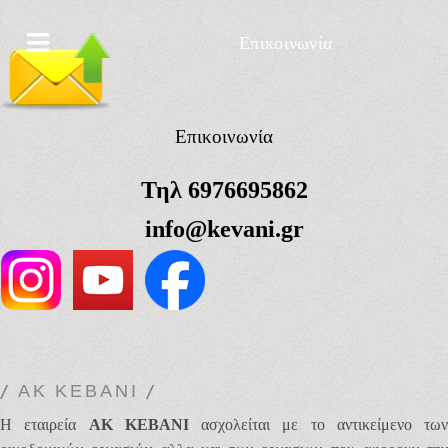
Επικοινωνία
Επικοινωνία
Τηλ 6976695862
info@kevani.gr
/ ΑΚ ΚΕΒΆΝΙ /
Η εταιρεία
AK KΕΒΑΝΙ
ασχολείται με το αντικείμενο των