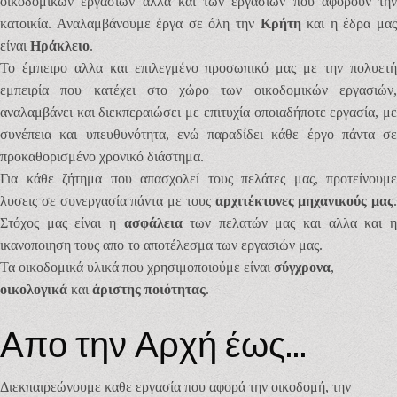
οικοδομικών εργασιών αλλα και των εργασιων που αφορουν την
κατοικία. Αναλαμβάνουμε έργα σε όλη την
Κρήτη
και η έδρα μα
είναι
Ηράκλειο
.
Το έμπειρο αλλα και επιλεγμένο προσωπικό μας με την πολυετή
εμπειρία που κατέχει στο χώρο των οικοδομικών εργασιών,
αναλαμβάνει και διεκπεραιώσει με επιτυχία οποιαδήποτε εργασία, με
συνέπεια και υπευθυνότητα, ενώ παραδίδει κάθε έργο πάντα σε
προκαθορισμένο χρονικό διάστημα.
Για κάθε ζήτημα που απασχολεί τους πελάτες μας, προτείνουμε
λυσεις σε συνεργασία πάντα με τους
αρχιτέκτονες μηχανικούς μας
.
Στόχος μας είναι η
ασφάλεια
των πελατών μας και αλλα και 
ικανοποιηση τους απο το αποτέλεσμα των εργασιών μας.
Τα οικοδομικά υλικά που χρησιμοποιούμε είναι
σύγχρονα
,
οικολογικά
και
άριστης ποιότητας
.
Απο την Αρχή έως...
Διεκπαιρεώνουμε καθε εργασία που αφορά την οικοδομή, την