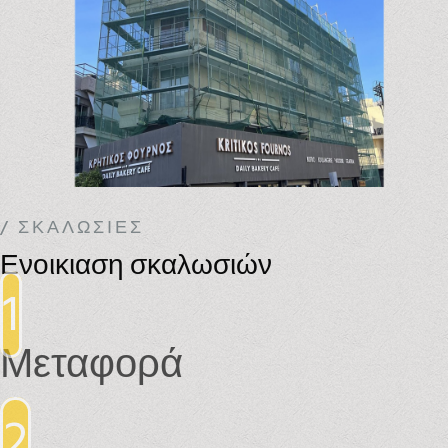
/ ΣΚΑΛΩΣΙΈΣ
Ενοικιαση σκαλωσιών
1
Μεταφορά
2