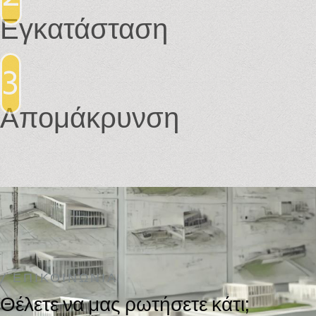
Εγκατάσταση
3
Απομάκρυνση
/ ΕΠΙΚΟΙΝΩΝΊΑ
Θέλετε να μας ρωτήσετε κάτι;