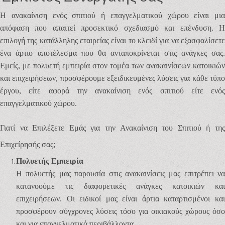
Η ανακαίνιση ενός σπιτιού ή επαγγελματικού χώρου είναι μια
απόφαση που απαιτεί προσεκτικό σχεδιασμό και επένδυση. Η
επιλογή της κατάλληλης εταιρείας είναι το κλειδί για να εξασφαλίσετε
ένα άρτιο αποτέλεσμα που θα ανταποκρίνεται στις ανάγκες σας.
Εμείς, με πολυετή εμπειρία στον τομέα των ανακαινίσεων κατοικιών
και επιχειρήσεων, προσφέρουμε εξειδικευμένες λύσεις για κάθε τύπο
έργου, είτε αφορά την ανακαίνιση ενός σπιτιού είτε ενός
επαγγελματικού χώρου.
Γιατί να Επιλέξετε Εμάς για την Ανακαίνιση του Σπιτιού ή της
Επιχείρησής σας;
Πολυετής Εμπειρία
Η πολυετής μας παρουσία στις ανακαινίσεις μας επιτρέπει να
κατανοούμε τις διαφορετικές ανάγκες κατοικιών και
επιχειρήσεων. Οι ειδικοί μας είναι άρτια καταρτισμένοι και
προσφέρουν σύγχρονες λύσεις τόσο για οικιακούς χώρους όσο
και για επαγγελματικά περιβάλλοντα.