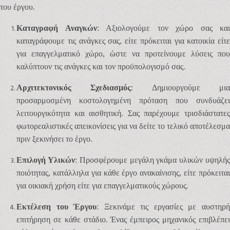
του έργου.
Καταγραφή Αναγκών
: Αξιολογούμε τον χώρο σας και
καταγράφουμε τις ανάγκες σας, είτε πρόκειται για κατοικία είτε
για επαγγελματικό χώρο, ώστε να προτείνουμε λύσεις που
καλύπτουν τις ανάγκες και τον προϋπολογισμό σας.
Αρχιτεκτονικός Σχεδιασμός
: Δημιουργούμε μι
προσαρμοσμένη κοστολογημένη πρόταση που συνδυάζει
λειτουργικότητα και αισθητική. Σας παρέχουμε τρισδιάστατες
φωτορεαλιστικές απεικονίσεις για να δείτε το τελικό αποτέλεσμα
πριν ξεκινήσει το έργο.
Επιλογή Υλικών
: Προσφέρουμε μεγάλη γκάμα υλικών υψηλή
ποιότητας, κατάλληλα για κάθε έργο ανακαίνισης, είτε πρόκειται
για οικιακή χρήση είτε για επαγγελματικούς χώρους.
Εκτέλεση του Έργου
: Ξεκινάμε τις εργασίες με αυστηρ
επιτήρηση σε κάθε στάδιο. Ένας έμπειρος μηχανικός επιβλέπει