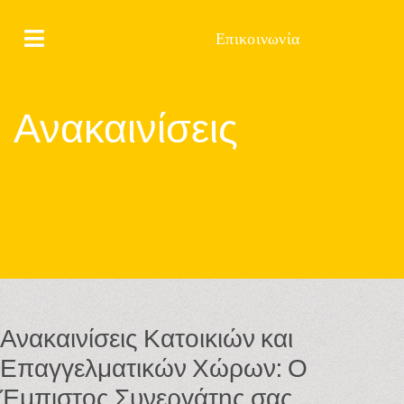
Επικοινωνία
Ανακαινίσεις
Ανακαινίσεις Κατοικιών και
Επαγγελματικών Χώρων: Ο
Έμπιστος Συνεργάτης σας