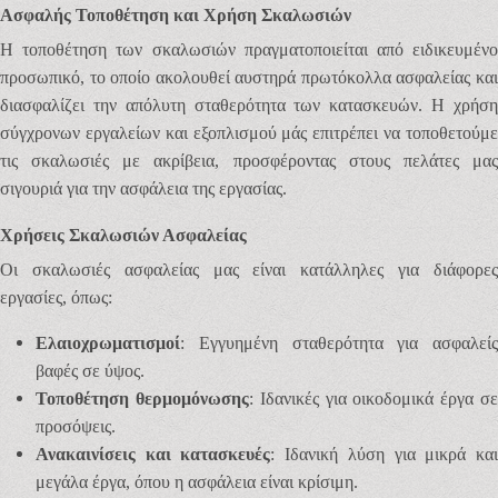
Ασφαλής Τοποθέτηση και Χρήση Σκαλωσιών
Η τοποθέτηση των σκαλωσιών πραγματοποιείται από ειδικευμένο
προσωπικό, το οποίο ακολουθεί αυστηρά πρωτόκολλα ασφαλείας και
διασφαλίζει την απόλυτη σταθερότητα των κατασκευών. Η χρήση
σύγχρονων εργαλείων και εξοπλισμού μάς επιτρέπει να τοποθετούμε
τις σκαλωσιές με ακρίβεια, προσφέροντας στους πελάτες μας
σιγουριά για την ασφάλεια της εργασίας.
Χρήσεις Σκαλωσιών Ασφαλείας
Οι σκαλωσιές ασφαλείας μας είναι κατάλληλες για διάφορες
εργασίες, όπως:
Ελαιοχρωματισμοί
: Εγγυημένη σταθερότητα για ασφαλείς
βαφές σε ύψος.
Τοποθέτηση θερμομόνωσης
: Ιδανικές για οικοδομικά έργα σ
προσόψεις.
Ανακαινίσεις και κατασκευές
: Ιδανική λύση για μικρά κα
μεγάλα έργα, όπου η ασφάλεια είναι κρίσιμη.