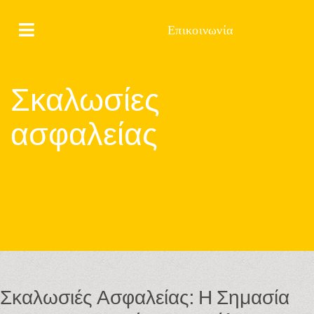
Επικοινωνία
Σκαλωσίες
ασφαλείας
Σκαλωσιές Ασφαλείας: Η Σημασία