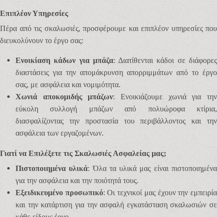
Επιπλέον Υπηρεσίες
Πέρα από τις σκαλωσιές, προσφέρουμε και επιπλέον υπηρεσίες που
διευκολύνουν το έργο σας:
Ενοικίαση κάδων για μπάζα
: Διατίθενται κάδοι σε διάφορε
διαστάσεις για την απομάκρυνση απορριμμάτων από το έργο
σας, με ασφάλεια και νομιμότητα.
Χωνιά αποκομιδής μπάζων
: Ενοικιάζουμε χωνιά για τη
εύκολη συλλογή μπάζων από πολυώροφα κτίρια,
διασφαλίζοντας την προστασία του περιβάλλοντος και την
ασφάλεια των εργαζομένων.
Γιατί να Επιλέξετε τις Σκαλωσιές Ασφαλείας μας;
Πιστοποιημένα υλικά
: Όλα τα υλικά μας είναι πιστοποιημέν
για την ασφάλεια και την ποιότητά τους.
Εξειδικευμένο προσωπικό
: Οι τεχνικοί μας έχουν την εμπειρί
και την κατάρτιση για την ασφαλή εγκατάσταση σκαλωσιών σε
κάθε είδους έργο.